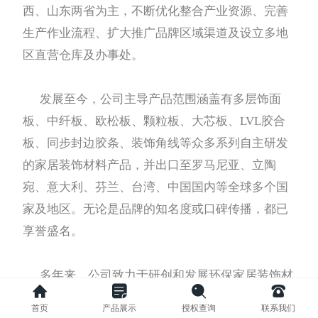
西、山东两省为主，不断优化整合产业资源、完善
生产作业流程、扩大推广品牌区域渠道及设立多地
区直营仓库及办事处。
发展至今，公司主导产品范围涵盖有多层饰面
板、中纤板、欧松板、颗粒板、大芯板、LVL胶合
板、同步封边胶条、装饰角线等众多系列自主研发
的家居装饰材料产品，并出口至罗马尼亚、立陶
宛、意大利、芬兰、台湾、中国国内等全球多个国
家及地区。无论是品牌的知名度或口碑传播，都已
享誉盛名。
多年来，公司致力于研创和发展环保家居装饰材
料为主导，产品以欧洲E级环保为基准，以优质供
首页
产品展示
授权查询
联系我们