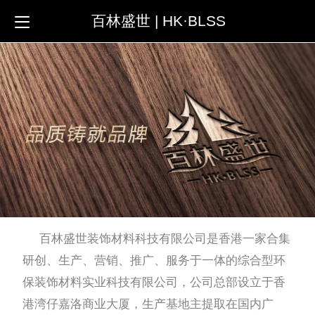
百林盛世 | HK·BLSS
百林盛世装饰材料科技有限公司是香港一家合集
研创、生产、营销、推广、服务于一体的综合型环
保装饰材料实业科技有限公司，公司总部设立于香
港湾仔嘉洛商业大厦，生产基地主提取在国内广