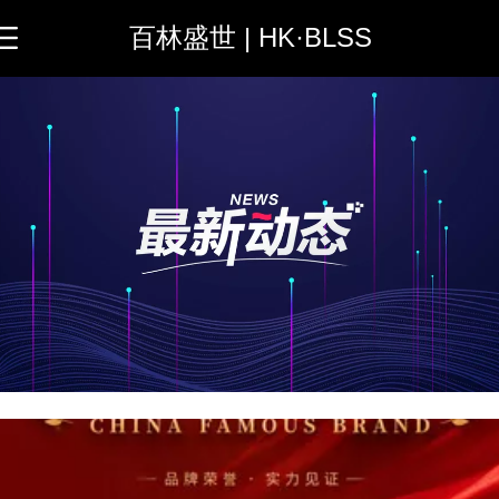
百林盛世 | HK·BLSS